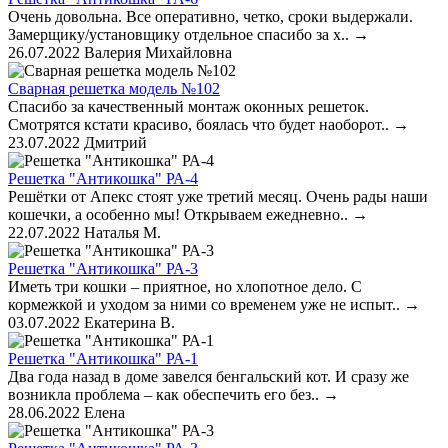
Очень довольна. Все оперативно, четко, сроки выдержали.
Замерщику/установщику отдельное спасибо за х..
→
26.07.2022
Валерия Михайловна
Сварная решетка модель №102
Спасибо за качественный монтаж оконных решеток.
Смотрятся кстати красиво, боялась что будет наоборот..
→
23.07.2022
Дмитрий
Решетка "Антикошка" РА-4
Решётки от Апекс стоят уже третий месяц. Очень рады наши
кошечки, а особенно мы! Открываем ежедневно..
→
22.07.2022
Наталья М.
Решетка "Антикошка" РА-3
Иметь три кошки – приятное, но хлопотное дело. С
кормежкой и уходом за ними со временем уже не испыт..
→
03.07.2022
Екатерина В.
Решетка "Антикошка" РА-1
Два года назад в доме завелся бенгальский кот. И сразу же
возникла проблема – как обеспечить его без..
→
28.06.2022
Елена