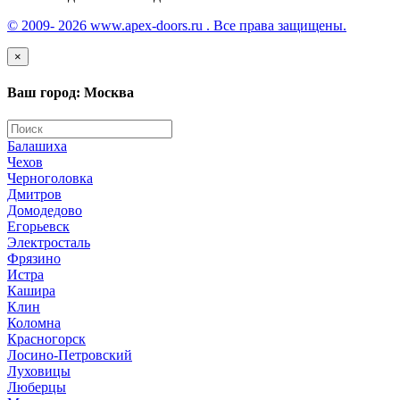
© 2009- 2026 www.apex-doors.ru . Все права защищены.
×
Ваш город: Москва
Балашиха
Чехов
Черноголовка
Дмитров
Домодедово
Егорьевск
Электросталь
Фрязино
Истра
Кашира
Клин
Коломна
Красногорск
Лосино-Петровский
Луховицы
Люберцы