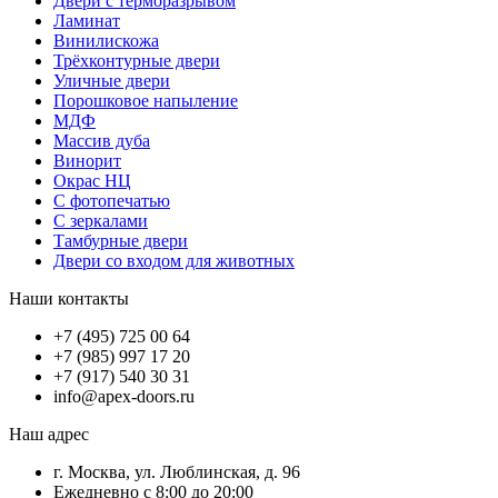
Двери с терморазрывом
Ламинат
Винилискожа
Трёхконтурные двери
Уличные двери
Порошковое напыление
МДФ
Массив дуба
Винорит
Окрас НЦ
С фотопечатью
С зеркалами
Тамбурные двери
Двери со входом для животных
Наши контакты
+7 (495) 725 00 64
+7 (985) 997 17 20
+7 (917) 540 30 31
info@apex-doors.ru
Наш адрес
г. Москва, ул. Люблинская, д. 96
Ежедневно с 8:00 до 20:00