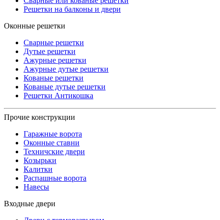
Сварные или кованые решетки
Решетки на балконы и двери
Оконные решетки
Сварные решетки
Дутые решетки
Ажурные решетки
Ажурные дутые решетки
Кованые решетки
Кованые дутые решетки
Решетки Антикошка
Прочие конструкции
Гаражные ворота
Оконные ставни
Техничские двери
Козырьки
Калитки
Распашные ворота
Навесы
Входные двери