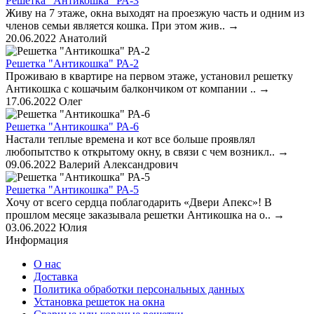
Решетка "Антикошка" РА-3
Живу на 7 этаже, окна выходят на проезжую часть и одним из
членов семьи является кошка. При этом жив..
→
20.06.2022
Анатолий
Решетка "Антикошка" РА-2
Проживаю в квартире на первом этаже, установил решетку
Антикошка с кошачьим балкончиком от компании ..
→
17.06.2022
Олег
Решетка "Антикошка" РА-6
Настали теплые времена и кот все больше проявлял
любопытство к открытому окну, в связи с чем возникл..
→
09.06.2022
Валерий Александрович
Решетка "Антикошка" РА-5
Хочу от всего сердца поблагодарить «Двери Апекс»! В
прошлом месяце заказывала решетки Антикошка на о..
→
03.06.2022
Юлия
Информация
О нас
Доставка
Политика обработки персональных данных
Установка решеток на окна