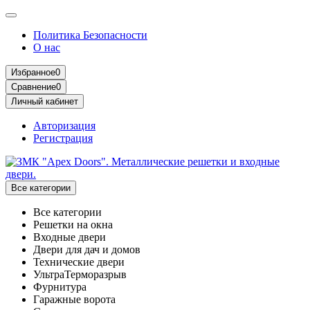
Политика Безопасности
О нас
Избранное
0
Сравнение
0
Личный кабинет
Авторизация
Регистрация
Все категории
Все категории
Решетки на окна
Входные двери
Двери для дач и домов
Технические двери
УльтраТерморазрыв
Фурнитура
Гаражные ворота