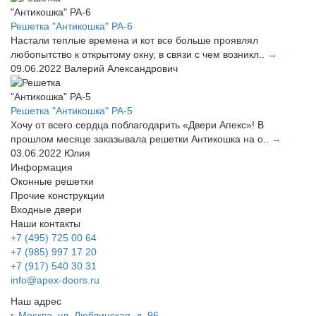
Решетка "Антикошка" РА-6
Настали теплые времена и кот все больше проявлял
любопытство к открытому окну, в связи с чем возникл..
→
09.06.2022
Валерий Александрович
Решетка "Антикошка" РА-5
Хочу от всего сердца поблагодарить «Двери Апекс»! В
прошлом месяце заказывала решетки Антикошка на о..
→
03.06.2022
Юлия
Информация
Оконные решетки
Прочие конструкции
Входные двери
Наши контакты
+7 (495) 725 00 64
+7 (985) 997 17 20
+7 (917) 540 30 31
info@apex-doors.ru
Наш адрес
г. Москва, ул. Люблинская, д. 96