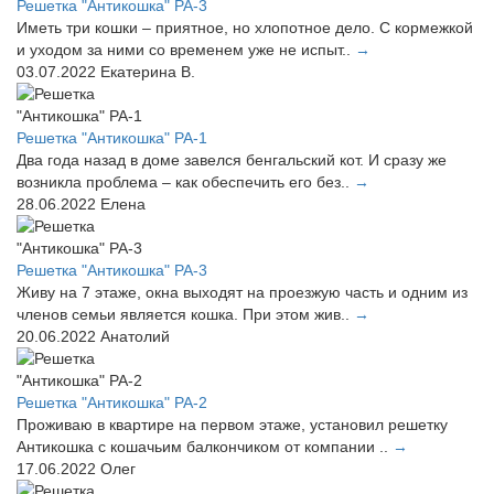
Решетка "Антикошка" РА-3
Иметь три кошки – приятное, но хлопотное дело. С кормежкой
и уходом за ними со временем уже не испыт..
→
03.07.2022
Екатерина В.
Решетка "Антикошка" РА-1
Два года назад в доме завелся бенгальский кот. И сразу же
возникла проблема – как обеспечить его без..
→
28.06.2022
Елена
Решетка "Антикошка" РА-3
Живу на 7 этаже, окна выходят на проезжую часть и одним из
членов семьи является кошка. При этом жив..
→
20.06.2022
Анатолий
Решетка "Антикошка" РА-2
Проживаю в квартире на первом этаже, установил решетку
Антикошка с кошачьим балкончиком от компании ..
→
17.06.2022
Олег