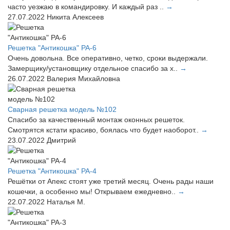
часто уезжаю в командировку. И каждый раз ..
→
27.07.2022
Никита Алексеев
Решетка "Антикошка" РА-6
Очень довольна. Все оперативно, четко, сроки выдержали.
Замерщику/установщику отдельное спасибо за х..
→
26.07.2022
Валерия Михайловна
Сварная решетка модель №102
Спасибо за качественный монтаж оконных решеток.
Смотрятся кстати красиво, боялась что будет наоборот..
→
23.07.2022
Дмитрий
Решетка "Антикошка" РА-4
Решётки от Апекс стоят уже третий месяц. Очень рады наши
кошечки, а особенно мы! Открываем ежедневно..
→
22.07.2022
Наталья М.