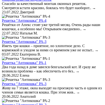
Спасибо за качественный монтаж оконных решеток.
Смотрятся кстати красиво, боялась что будет наоборот..
→
23.07.2022
Дмитрий
Решетка "Антикошка" РА-4
Решётки от Апекс стоят уже третий месяц. Очень рады наши
кошечки, а особенно мы! Открываем ежедневно..
→
22.07.2022
Наталья М.
Решетка "Антикошка" РА-3
Иметь три кошки – приятное, но хлопотное дело. С
кормежкой и уходом за ними со временем уже не испыт..
→
03.07.2022
Екатерина В.
Решетка "Антикошка" РА-1
Два года назад в доме завелся бенгальский кот. И сразу же
возникла проблема – как обеспечить его без..
→
28.06.2022
Елена
Решетка "Антикошка" РА-3
Живу на 7 этаже, окна выходят на проезжую часть и одним из
членов семьи является кошка. При этом жив..
→
20.06.2022
Анатолий
Решетка "Антикошка" РА-2