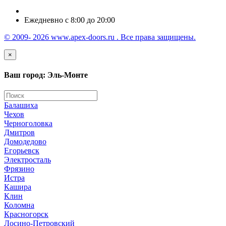
Ежедневно с 8:00 до 20:00
© 2009- 2026 www.apex-doors.ru . Все права защищены.
×
Ваш город: Эль-Монте
Балашиха
Чехов
Черноголовка
Дмитров
Домодедово
Егорьевск
Электросталь
Фрязино
Истра
Кашира
Клин
Коломна
Красногорск
Лосино-Петровский