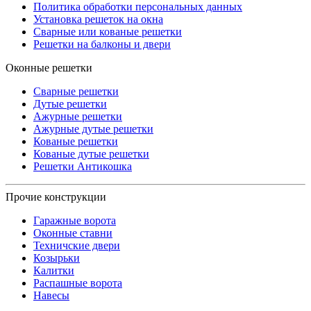
Политика обработки персональных данных
Установка решеток на окна
Сварные или кованые решетки
Решетки на балконы и двери
Оконные решетки
Сварные решетки
Дутые решетки
Ажурные решетки
Ажурные дутые решетки
Кованые решетки
Кованые дутые решетки
Решетки Антикошка
Прочие конструкции
Гаражные ворота
Оконные ставни
Техничские двери
Козырьки
Калитки
Распашные ворота
Навесы