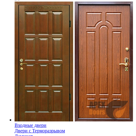
Входные двери
Двери с Терморазрывом