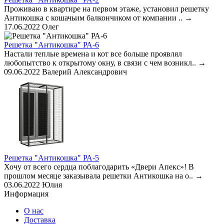
Проживаю в квартире на первом этаже, установил решетку
Антикошка с кошачьим балкончиком от компании ..
→
17.06.2022
Олег
Решетка "Антикошка" РА-6
Настали теплые времена и кот все больше проявлял
любопытство к открытому окну, в связи с чем возникл..
→
09.06.2022
Валерий Александрович
Решетка "Антикошка" РА-5
Хочу от всего сердца поблагодарить «Двери Апекс»! В
прошлом месяце заказывала решетки Антикошка на о..
→
03.06.2022
Юлия
Информация
О нас
Доставка