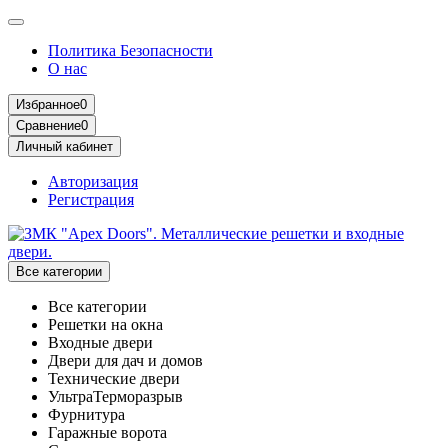
Политика Безопасности
О нас
Избранное
0
Сравнение
0
Личный кабинет
Авторизация
Регистрация
Все категории
Все категории
Решетки на окна
Входные двери
Двери для дач и домов
Технические двери
УльтраТерморазрыв
Фурнитура
Гаражные ворота