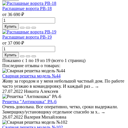
Распашные ворота РВ-18
от 36 690 ₽
Купить
Распашные ворота РВ-19
от 37 090 ₽
Купить
Показано с 1 по 19 из 19 (всего 1 страниц)
Последние отзывы о товарах:
Сварная решетка модель №44
Живу за городом и у меня небольшой частный дом. По работе
часто уезжаю в командировку. И каждый раз ..
→
27.07.2022
Никита Алексеев
Решетка "Антикошка" РА-6
Очень довольна. Все оперативно, четко, сроки выдержали.
Замерщику/установщику отдельное спасибо за х..
→
26.07.2022
Валерия Михайловна
Сварная решетка модель №102