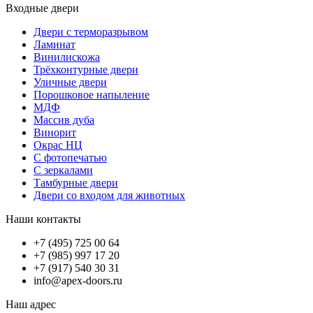
Входные двери
Двери с терморазрывом
Ламинат
Винилискожа
Трёхконтурные двери
Уличные двери
Порошковое напыление
МДФ
Массив дуба
Винорит
Окрас НЦ
С фотопечатью
С зеркалами
Тамбурные двери
Двери со входом для животных
Наши контакты
+7 (495) 725 00 64
+7 (985) 997 17 20
+7 (917) 540 30 31
info@apex-doors.ru
Наш адрес