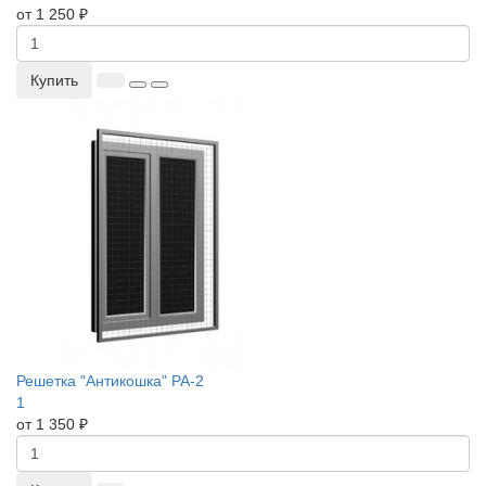
от 1 250 ₽
Купить
Решетка "Антикошка" РА-2
1
от 1 350 ₽