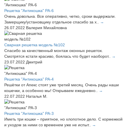
Решетка "Антикошка" РА-6
Очень довольна. Все оперативно, четко, сроки выдержали.
Замерщику/установщику отдельное спасибо за х..
→
26.07.2022
Валерия Михайловна
Сварная решетка модель №102
Спасибо за качественный монтаж оконных решеток.
Смотрятся кстати красиво, боялась что будет наоборот..
→
23.07.2022
Дмитрий
Решетка "Антикошка" РА-4
Решётки от Апекс стоят уже третий месяц. Очень рады наши
кошечки, а особенно мы! Открываем ежедневно..
→
22.07.2022
Наталья М.
Решетка "Антикошка" РА-3
Иметь три кошки – приятное, но хлопотное дело. С кормежкой
и уходом за ними со временем уже не испыт..
→