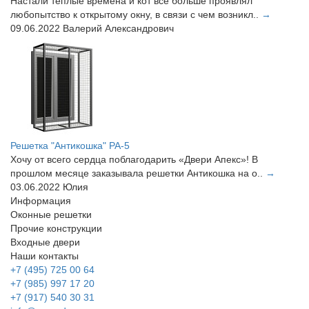
Настали теплые времена и кот все больше проявлял
любопытство к открытому окну, в связи с чем возникл..
→
09.06.2022
Валерий Александрович
Решетка "Антикошка" РА-5
Хочу от всего сердца поблагодарить «Двери Апекс»! В
прошлом месяце заказывала решетки Антикошка на о..
→
03.06.2022
Юлия
Информация
Оконные решетки
Прочие конструкции
Входные двери
Наши контакты
+7 (495) 725 00 64
+7 (985) 997 17 20
+7 (917) 540 30 31