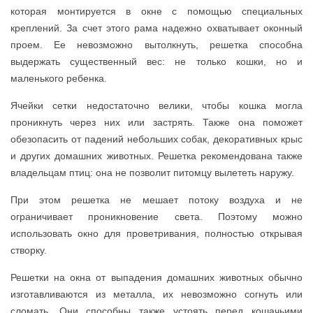
которая монтируется в окне с помощью специальных
креплений. За счет этого рама надежно охватывает оконный
проем. Ее невозможно вытолкнуть, решетка способна
выдержать существенный вес: не только кошки, но и
маленького ребенка.
Ячейки сетки недостаточно велики, чтобы кошка могла
проникнуть через них или застрять. Также она поможет
обезопасить от падений небольших собак, декоративных крыс
и других домашних животных. Решетка рекомендована также
владельцам птиц: она не позволит питомцу вылететь наружу.
При этом решетка не мешает потоку воздуха и не
ограничивает проникновение света. Поэтому можно
использовать окно для проветривания, полностью открывая
створку.
Решетки на окна от выпадения домашних животных обычно
изготавливаются из металла, их невозможно согнуть или
сломать. Они способны также устоять перед кошачьими