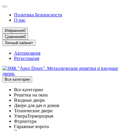
Политика Безопасности
О нас
Избранное
0
Сравнение
0
Личный кабинет
Авторизация
Регистрация
Все категории
Все категории
Решетки на окна
Входные двери
Двери для дач и домов
Технические двери
УльтраТерморазрыв
Фурнитура
Гаражные ворота