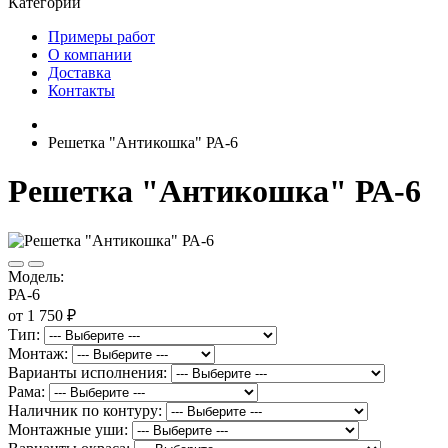
Категории
Примеры работ
О компании
Доставка
Контакты
Решетка "Антикошка" РА-6
Решетка "Антикошка" РА-6
Модель:
РА-6
от 1 750 ₽
Тип:
Монтаж:
Варианты исполнения:
Рама:
Наличник по контуру:
Монтажные уши: