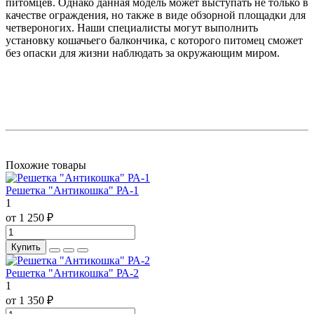
питомцев. Однако данная модель может выступать не только в
качестве ограждения, но также в виде обзорной площадки для
четвероногих. Наши специалисты могут выполнить
установку кошачьего балкончика, с которого питомец сможет
без опаски для жизни наблюдать за окружающим миром.
Похожие товары
Решетка "Антикошка" РА-1
1
от 1 250 ₽
Купить
Решетка "Антикошка" РА-2
1
от 1 350 ₽