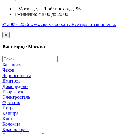
г. Москва, ул. Люблинская, д. 96
Ежедневно с 8:00 до 20:00
© 2009- 2026 www.apex-doors.ru . Все права защищены.
×
Ваш город: Москва
Балашиха
Чехов
Черноголовка
Дмитров
Домодедово
Егорьевск
Электросталь
Фрязино
Истра
Кашира
Клин
Коломна
Красногорск