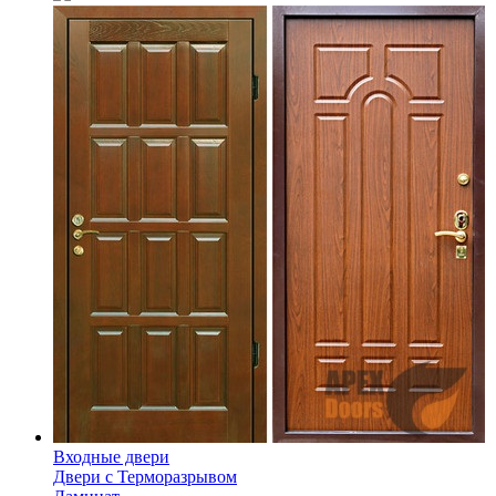
Входные двери
Двери с Терморазрывом