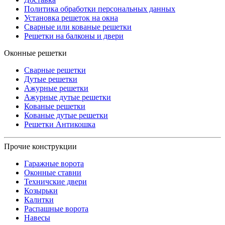
Политика обработки персональных данных
Установка решеток на окна
Сварные или кованые решетки
Решетки на балконы и двери
Оконные решетки
Сварные решетки
Дутые решетки
Ажурные решетки
Ажурные дутые решетки
Кованые решетки
Кованые дутые решетки
Решетки Антикошка
Прочие конструкции
Гаражные ворота
Оконные ставни
Техничские двери
Козырьки
Калитки
Распашные ворота
Навесы