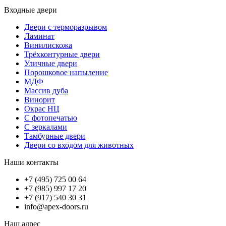
Входные двери
Двери с терморазрывом
Ламинат
Винилискожа
Трёхконтурные двери
Уличные двери
Порошковое напыление
МДФ
Массив дуба
Винорит
Окрас НЦ
С фотопечатью
С зеркалами
Тамбурные двери
Двери со входом для животных
Наши контакты
+7 (495) 725 00 64
+7 (985) 997 17 20
+7 (917) 540 30 31
info@apex-doors.ru
Наш адрес